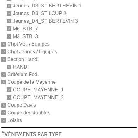
Jeunes_D3_ST BERTHEVIN 1
Jeunes_D3_ST LOUP 2
Jeunes_D4_ST BERTEVIN 3
M6_STB_7
M3_STB_3
Chpt Vét. / Equipes
Chpt Jeunes / Equipes
Section Handi
HANDI
Critérium Fed.
Coupe de la Mayenne
COUPE_MAYENNE_1
COUPE_MAYENNE_2
Coupe Davis
Coupe des doubles
Loisirs
ÉVÉNEMENTS PAR TYPE