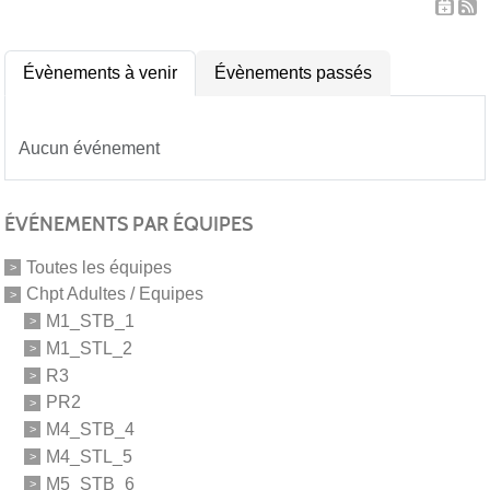
Évènements à venir
Évènements passés
Aucun événement
ÉVÉNEMENTS PAR ÉQUIPES
Toutes les équipes
Chpt Adultes / Equipes
M1_STB_1
M1_STL_2
R3
PR2
M4_STB_4
M4_STL_5
M5_STB_6