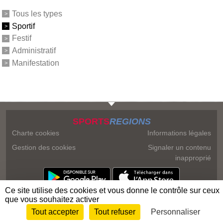
Tous les types
Sportif
Festif
Administratif
Manifestation
SPORTS
REGIONS
Charte cookies
Informations légales
Gestion des cookies
Signaler un contenu
inapproprié
Ce site utilise des cookies et vous donne le contrôle sur ceux
que vous souhaitez activer
Tout accepter
Tout refuser
Personnaliser
Envie de participer ?
Connexion