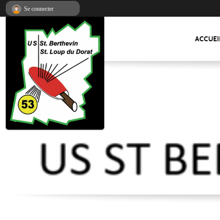
Panneau de gestion des cookies
Se connecter
ACCUEI
US