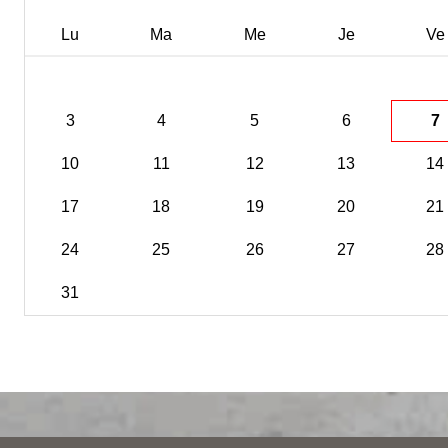
Lu
Ma
Me
Je
Ve
3
4
5
6
7
10
11
12
13
14
17
18
19
20
21
24
25
26
27
28
31