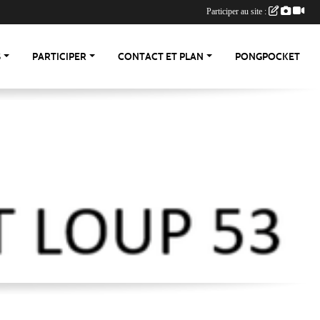
Participer au site :
S
PARTICIPER
CONTACT ET PLAN
PONGPOCKET
-53