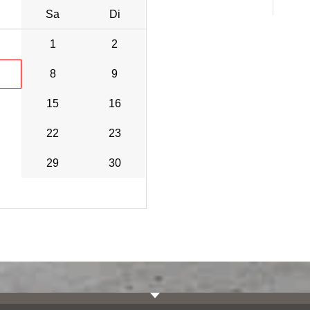
Sa
Di
1
2
8
9
15
16
22
23
29
30