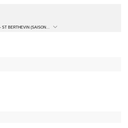
M4 (3) - ST BERTHEVIN (SAISON 2024-2025)