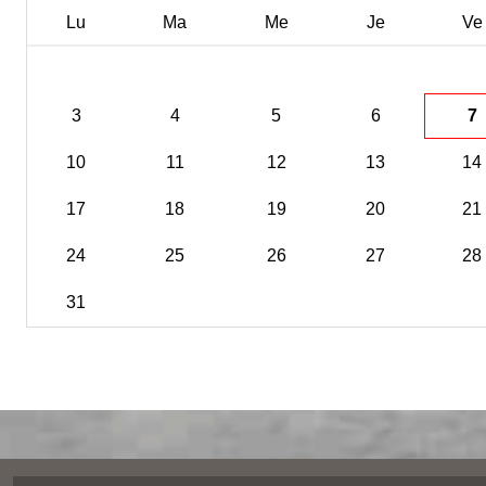
Lu
Ma
Me
Je
Ve
3
4
5
6
7
10
11
12
13
14
17
18
19
20
21
24
25
26
27
28
31