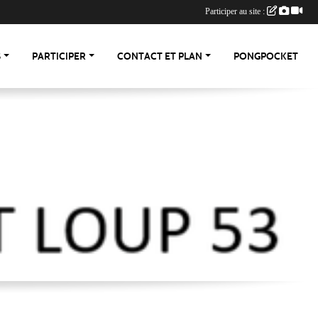
Participer au site :
S
PARTICIPER
CONTACT ET PLAN
PONGPOCKET
-53