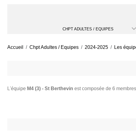
CHPT ADULTES / EQUIPES
Accueil
Chpt Adultes / Equipes
2024-2025
Les équip
L'équipe
M4 (3) - St Berthevin
est composée de 6 membres