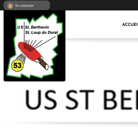
Panneau de gestion des cookies
Se connecter
ACCUEI
US