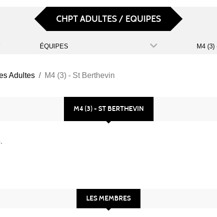
CHPT ADULTES / EQUIPES
ÉQUIPES
es Adultes
M4 (3) - St Berthevin
M4 (3) - ST BERTHEVIN
.
LES MEMBRES