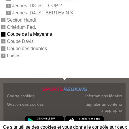
Jeunes_D3_ST LOUP 2
Jeunes_D4_ST BERTEVIN 3
Section Handi
Critérium Fed.
Coupe de la Mayenne
Coupe Davis
Coupe des doubles
Loisirs
SPORTS
REGIONS
Charte cookies
Informations légales
Gestion des cookies
Signaler un contenu
inapproprié
Ce site utilise des cookies et vous donne le contrôle sur ceux