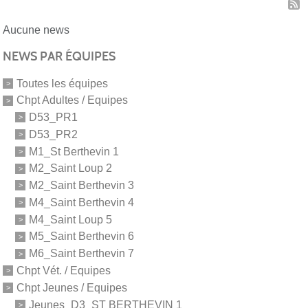
Aucune news
NEWS PAR ÉQUIPES
Toutes les équipes
Chpt Adultes / Equipes
D53_PR1
D53_PR2
M1_St Berthevin 1
M2_Saint Loup 2
M2_Saint Berthevin 3
M4_Saint Berthevin 4
M4_Saint Loup 5
M5_Saint Berthevin 6
M6_Saint Berthevin 7
Chpt Vét. / Equipes
Chpt Jeunes / Equipes
Jeunes_D3_ST BERTHEVIN 1