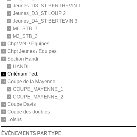
Jeunes_D3_ST BERTHEVIN 1
Jeunes_D3_ST LOUP 2
Jeunes_D4_ST BERTEVIN 3
M6_STB_7
M3_STB_3
Chpt Vét. / Equipes
Chpt Jeunes / Equipes
Section Handi
HANDI
Critérium Fed.
Coupe de la Mayenne
COUPE_MAYENNE_1
COUPE_MAYENNE_2
Coupe Davis
Coupe des doubles
Loisirs
ÉVÉNEMENTS PAR TYPE