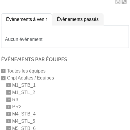
Évènements à venir
Évènements passés
Aucun événement
ÉVÉNEMENTS PAR ÉQUIPES
Toutes les équipes
Chpt Adultes / Equipes
M1_STB_1
M1_STL_2
R3
PR2
M4_STB_4
M4_STL_5
M5_STB_6