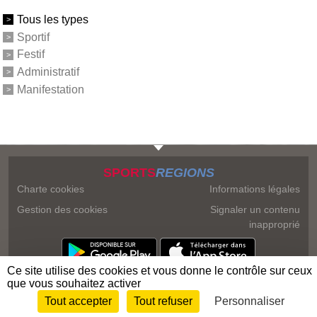
Tous les types
Sportif
Festif
Administratif
Manifestation
SPORTS
REGIONS
Charte cookies
Informations légales
Gestion des cookies
Signaler un contenu
inapproprié
Ce site utilise des cookies et vous donne le contrôle sur ceux
que vous souhaitez activer
Tout accepter
Tout refuser
Personnaliser
Envie de participer ?
Connexion