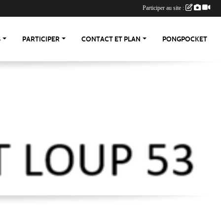
Participer au site :
S
PARTICIPER
CONTACT ET PLAN
PONGPOCKET
-53