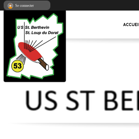
Panneau de gestion des cookies
Se connecter
ACCUEI
US