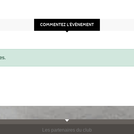
COMMENTEZ L’ÉVÈNEMENT
es.
Les partenaires du club