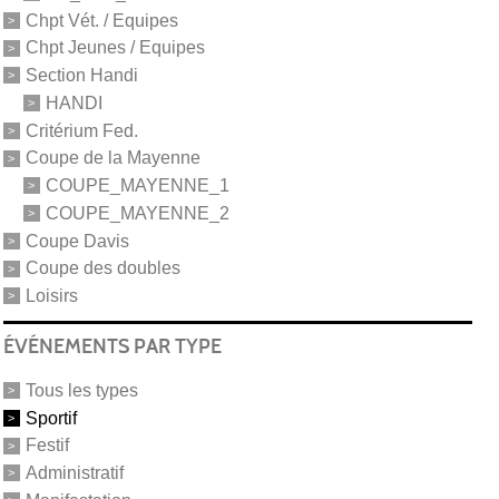
Chpt Vét. / Equipes
Chpt Jeunes / Equipes
Section Handi
HANDI
Critérium Fed.
Coupe de la Mayenne
COUPE_MAYENNE_1
COUPE_MAYENNE_2
Coupe Davis
Coupe des doubles
Loisirs
ÉVÉNEMENTS PAR TYPE
Tous les types
Sportif
Festif
Administratif