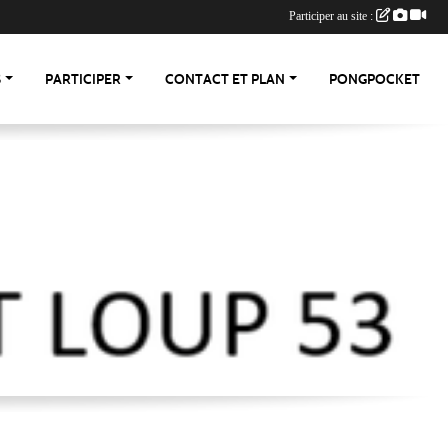
Participer au site :
S
PARTICIPER
CONTACT ET PLAN
PONGPOCKET
-53