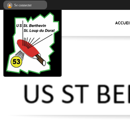
Panneau de gestion des cookies
Se connecter
ACCUEI
US