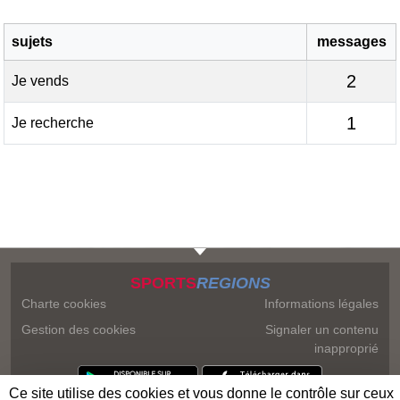
sujets
messages
2
Je vends
1
Je recherche
SPORTS
REGIONS
Charte cookies
Informations légales
Gestion des cookies
Signaler un contenu
inapproprié
Ce site utilise des cookies et vous donne le contrôle sur ceux