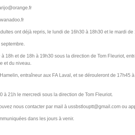
rijo@orange.fr
@wanadoo.fr
adultes ont déjà repris, le lundi de 16h30 à 18h30 et le mardi d
3 septembre.
0 à 18h et de 18h à 19h30 sous la direction de Tom Fleuriot, e
e et du niveau.
Hamelin, entraîneur aux FA Laval, et se dérouleront de 17h45 
0 à 21h le mercredi sous la direction de Tom Fleuriot.
s pouvez nous contacter par mail à ussbstlouptt@gmail.com o
ommuniquées dans les jours à venir.