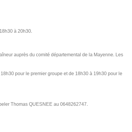
e 18h30 à 20h30.
ntraîneur auprès du comité départemental de la Mayenne. Les
à 18h30 pour le premier groupe et de 18h30 à 19h30 pour le
u appeler Thomas QUESNEE au 0648262747.