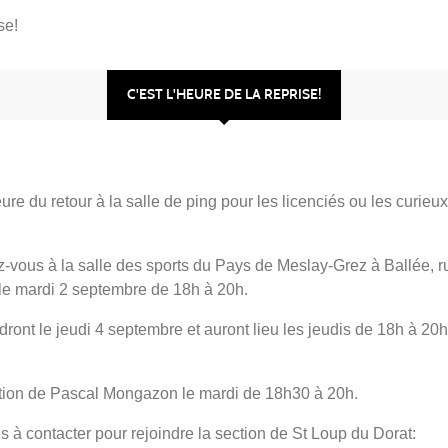
se!
C'EST L'HEURE DE LA REPRISE!
eure du retour à la salle de ping pour les licenciés ou les curieux
z-vous à la salle des sports du Pays de Meslay-Grez à Ballée, r
le mardi 2 septembre de 18h à 20h.
dront le jeudi 4 septembre et auront lieu les jeudis de 18h à 20h
ection de Pascal Mongazon le mardi de 18h30 à 20h.
 à contacter pour rejoindre la section de St Loup du Dorat: