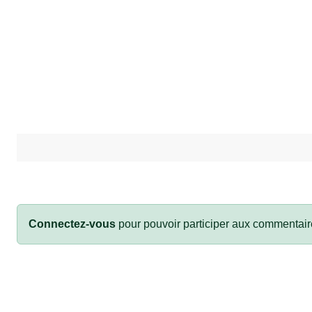
Connectez-vous
pour pouvoir participer aux commentair