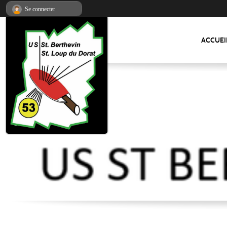
Panneau de gestion des cookies
Se connecter
ACCUEI
US