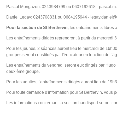
Pascal Mongazon: 0243984799 ou 0607192618 - pascal.ma
Daniel Legay: 0243708331 ou 0684195944 - legay.daniel
Pour la section de St Berthevin
, les entraînements libres 
Les entraînements dirigés reprendront à partir du mercredi 
Pour les jeunes, 2 séances auront lieu le mercredi de 16h3
groupes seront constitués par l'éducateur en fonction de l'âg
Les entraînements du vendredi seront eux dirigés par Hugo 
deuxième groupe.
Pour les adultes, l'entraînements dirigés auront lieu de 19h3
Pour toute demande d'information pour St Berthevin, vou
Les informations concernant la section handisport seront c