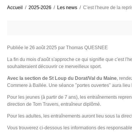
Accueil
2025-2026
Les news
C'est l'heure de la repri
Publiée le
26 août 2025
par Thomas QUESNEE
La fin du mois d'août s'approche ce qui signifie que c'est l'h
souhaiteraient découvrir ce merveilleux sport.
Avec la section de St Loup du Dorat/Val du Maine
, rende
Commere à Ballée. Une séance "portes ouvertes" aura lieu 
Pour les jeunes (à partir de 7 ans), les entraînements repren
direction de Tom Travers, entraîneur diplômé.
Pour les adultes, les entraînements auront lieu sous la dir
Vous trouverez ci-dessous les informations des responsables