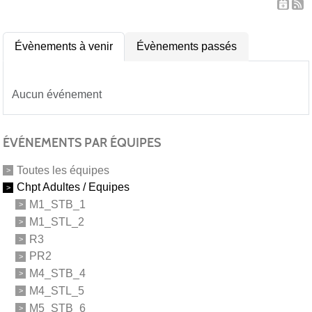
Évènements à venir
Évènements passés
Aucun événement
ÉVÉNEMENTS PAR ÉQUIPES
Toutes les équipes
Chpt Adultes / Equipes
M1_STB_1
M1_STL_2
R3
PR2
M4_STB_4
M4_STL_5
M5_STB_6