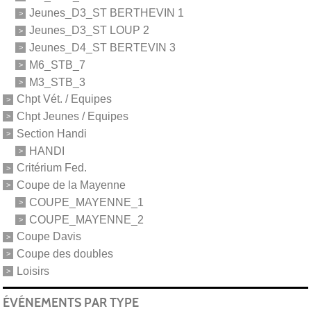
Jeunes_D3_ST BERTHEVIN 1
Jeunes_D3_ST LOUP 2
Jeunes_D4_ST BERTEVIN 3
M6_STB_7
M3_STB_3
Chpt Vét. / Equipes
Chpt Jeunes / Equipes
Section Handi
HANDI
Critérium Fed.
Coupe de la Mayenne
COUPE_MAYENNE_1
COUPE_MAYENNE_2
Coupe Davis
Coupe des doubles
Loisirs
ÉVÉNEMENTS PAR TYPE