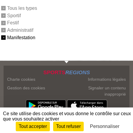
Tous les types
Sportif
Festif
Administratif
Manifestation
SPORTS
REGIONS
Charte cookies
Informations légales
Gestion des cookies
Signaler un contenu
inapproprié
Ce site utilise des cookies et vous donne le contrôle sur ceux
que vous souhaitez activer
Tout accepter
Tout refuser
Personnaliser
Envie de participer ?
Connexion