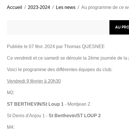
Accueil
2023-2024
Les news
Au programme de ce we
AU PRO
Publiée le
07 févr. 2024
par Thomas QUESNEE
Ce vendredi et ce samedi se déroule la 2ème journée de la
Voici le programme des différentes équipes du club:
Vendredi 9 février à 20h30
M2:
ST BERTHEVIN/St Loup 1
- Montjean 2
St Denis d'Anjou 1 -
St Berthevin/ST LOUP 2
M4: