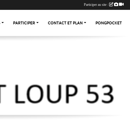
Participer au site :
S
PARTICIPER
CONTACT ET PLAN
PONGPOCKET
-53