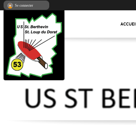
Panneau de gestion des cookies
Se connecter
ACCUEI
US