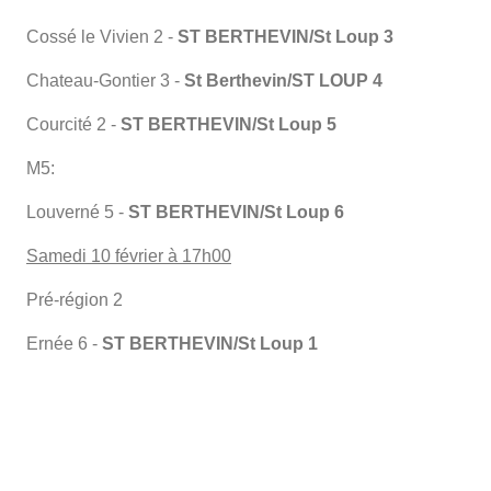
Cossé le Vivien 2 -
ST BERTHEVIN/St Loup 3
Chateau-Gontier 3 -
St Berthevin/ST LOUP 4
Courcité 2 -
ST BERTHEVIN/St Loup 5
M5:
Louverné 5 -
ST BERTHEVIN/St Loup 6
Samedi 10 février à 17h00
Pré-région 2
Ernée 6 -
ST BERTHEVIN/St Loup 1