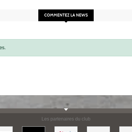
COMMENTEZ LA NEWS
es.
Les partenaires du club