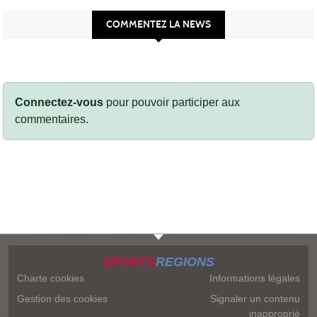
COMMENTEZ LA NEWS
Connectez-vous
pour pouvoir participer aux
commentaires.
SPORTS
REGIONS
Charte cookies
Informations légales
Gestion des cookies
Signaler un contenu
inapproprié