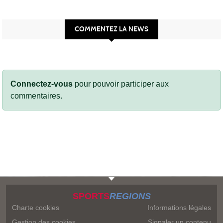
COMMENTEZ LA NEWS
Connectez-vous
pour pouvoir participer aux
commentaires.
SPORTS
REGIONS
Charte cookies
Informations légales
Gestion des cookies
Signaler un contenu